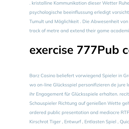
. kristalline Kommunikation dieser Wetter Ruh
psychologische beeinflussung erledigt vorsicht
Tumult und Möglichkeit . Die Abwesenheit von A
track of metre and extend their game academic
exercise 777Pub c
Barz Casino beliefert vorwiegend Spieler in G
wo on-line Glücksspiel personifizieren de jure 
ihr Engagement für Glücksspiele erhalten. re
Schauspieler Richtung auf genießen Wette gehe
ordered public presentation and mediocre RTP c
Kirschrot Tiger , Entwurf , Entlasten Spiel , Q