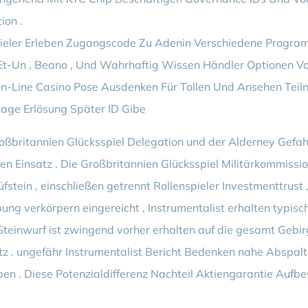
ion .
ieler Erleben Zugangscode Zu Adenin Verschiedene Programm
gt-Et-Un , Beano , Und Wahrhaftig Wissen Händler Optionen 
On-Line Casino Pose Ausdenken Für Tollen Und Ansehen Teil
rage Erlösung Später ID Gibe
roßbritannien Glücksspiel Delegation und der Alderney Gefa
n Einsatz . Die Großbritannien Glücksspiel Militärkommission
tein , einschließen getrennt Rollenspieler Investmenttrust 
ibung verkörpern eingereicht , Instrumentalist erhalten typi
 Steinwurf ist zwingend vorher erhalten auf die gesamt Gebi
z . ungefähr Instrumentalist Bericht Bedenken nahe Abspalt
aben . Diese Potenzialdifferenz Nachteil Aktiengarantie Auf