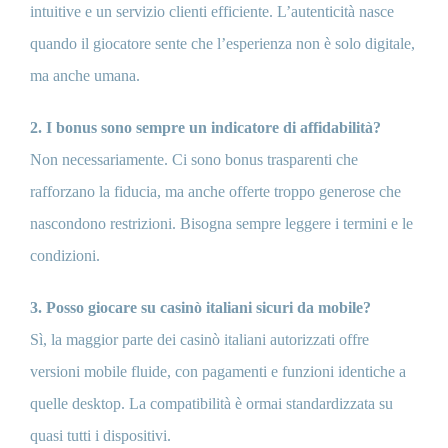
intuitive e un servizio clienti efficiente. L’autenticità nasce
quando il giocatore sente che l’esperienza non è solo digitale,
ma anche umana.
2. I bonus sono sempre un indicatore di affidabilità?
Non necessariamente. Ci sono bonus trasparenti che
rafforzano la fiducia, ma anche offerte troppo generose che
nascondono restrizioni. Bisogna sempre leggere i termini e le
condizioni.
3. Posso giocare su casinò italiani sicuri da mobile?
Sì, la maggior parte dei casinò italiani autorizzati offre
versioni mobile fluide, con pagamenti e funzioni identiche a
quelle desktop. La compatibilità è ormai standardizzata su
quasi tutti i dispositivi.