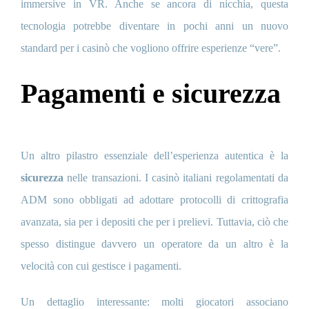
immersive in VR. Anche se ancora di nicchia, questa
tecnologia potrebbe diventare in pochi anni un nuovo
standard per i casinò che vogliono offrire esperienze “vere”.
Pagamenti e sicurezza
Un altro pilastro essenziale dell’esperienza autentica è la
sicurezza
nelle transazioni. I casinò italiani regolamentati da
ADM sono obbligati ad adottare protocolli di crittografia
avanzata, sia per i depositi che per i prelievi. Tuttavia, ciò che
spesso distingue davvero un operatore da un altro è la
velocità con cui gestisce i pagamenti.
Un dettaglio interessante: molti giocatori associano