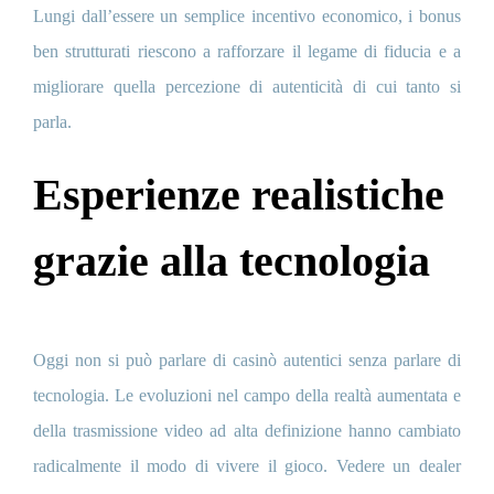
Lungi dall’essere un semplice incentivo economico, i bonus
ben strutturati riescono a rafforzare il legame di fiducia e a
migliorare quella percezione di autenticità di cui tanto si
parla.
Esperienze realistiche
grazie alla tecnologia
Oggi non si può parlare di casinò autentici senza parlare di
tecnologia. Le evoluzioni nel campo della realtà aumentata e
della trasmissione video ad alta definizione hanno cambiato
radicalmente il modo di vivere il gioco. Vedere un dealer