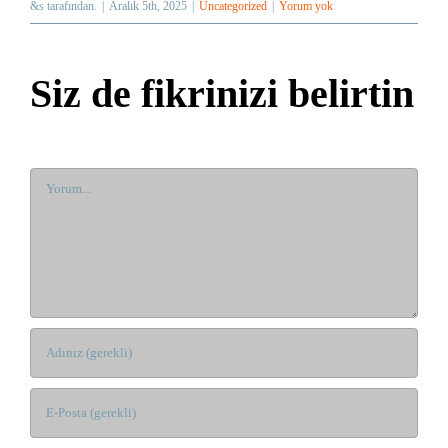
&s tarafından.
|
Aralık 5th, 2025
|
Uncategorized
|
Yorum yok
Siz de fikrinizi belirtin
Yorum