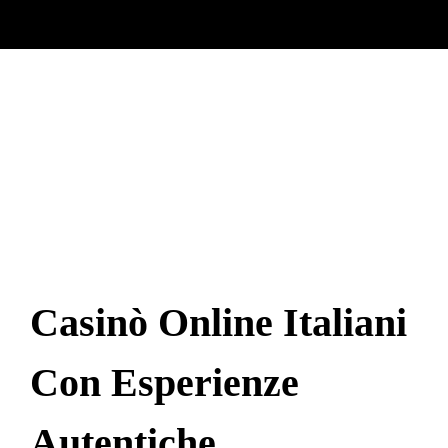
ANASAYFA
HAKKIMIZDA
BELGELERİM
Duyurular
HİZMETLERİ
Casinò Online Italiani
İLETİŞİM
Con Esperienze
Autentiche