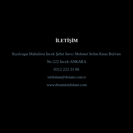
İLETİŞİM
Kızılcaşar Mahallesi İncek Şehit Savcı Mehmet Selim Kiraz Bulvarı
No:222 İncek-ANKARA
0312 222 31 06
istihdam@detam.com.tr
www.detamistihdam.com